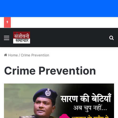
Menu
Se
Home
/
Crime Prevention
Crime Prevention