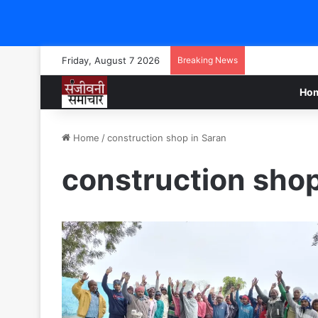
Friday, August 7 2026
Breaking News
Ho
Home
/
construction shop in Saran
construction shop