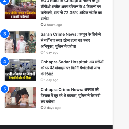
EOU Raid In Chhapra: सारण के पूर्व
डीपीओ अजीत अमर हरिजन के 4 ठिकानों पर
छापेमारी, आय से 72.35% अधिक संपत्ति का
आरोप
3 hours ago
Saran Crime News: कानून के शिकंजे
से नहीं बच सका दहेज हत्या का फरार
अभियुक्त, पुलिस ने दबोचा
1 day ago
Chhapra Sadar Hospital: अब मरीजों
को घर बैठे मोबाइल पर मिलेगी पैथोलॉजी जांच
की रिपोर्ट
1 day ago
Chhapra Crime News: अपराध की
फिराक में घूम रहे थे बदमाश, पुलिस ने घेराबंदी
कर दबोचा
2 days ago