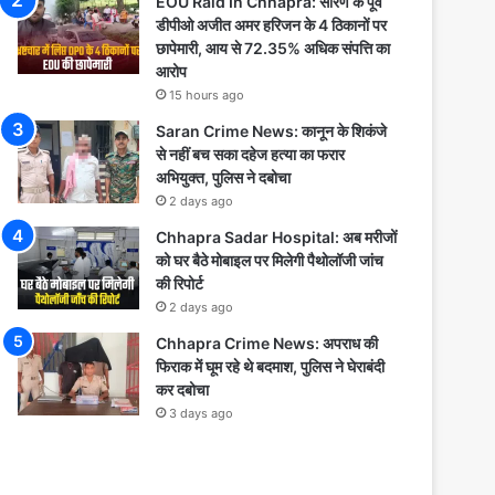
EOU Raid In Chhapra: सारण के पूर्व
डीपीओ अजीत अमर हरिजन के 4 ठिकानों पर
छापेमारी, आय से 72.35% अधिक संपत्ति का
आरोप
15 hours ago
Saran Crime News: कानून के शिकंजे
से नहीं बच सका दहेज हत्या का फरार
अभियुक्त, पुलिस ने दबोचा
2 days ago
Chhapra Sadar Hospital: अब मरीजों
को घर बैठे मोबाइल पर मिलेगी पैथोलॉजी जांच
की रिपोर्ट
2 days ago
Chhapra Crime News: अपराध की
फिराक में घूम रहे थे बदमाश, पुलिस ने घेराबंदी
कर दबोचा
3 days ago