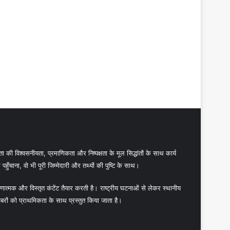
 की विश्वसनीयता, प्रमाणिकता और निष्पक्षता के मूल सिद्धांतों के साथ कार्य
हुँचाना, वो भी पूरी जिम्मेदारी और तथ्यों की पुष्टि के साथ।
ात्मक और विस्तृत कंटेंट तैयार करती है। राष्ट्रीय घटनाओं से लेकर स्थानीय
बरों को प्राथमिकता के साथ प्रस्तुत किया जाता है।