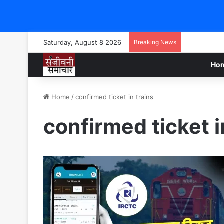
Saturday, August 8 2026
Breaking News
Ho
Home
/
confirmed ticket in trains
confirmed ticket i