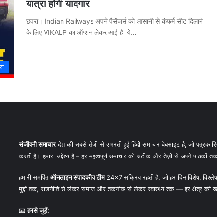
यात्रा होगी यादगार
छपरा। Indian Railways अपने पैसेंजर्स को आसानी से कंफर्म सीट दिलाने
के लिए VIKALP का ऑप्शन लेकर आई है. ये…
रा
संजीवनी समाचार
देश की सबसे तेजी से उभरती हुई हिंदी समाचार वेबसाइट है, जो पत्रकारिता
करती है। हमारा उद्देश्य है – हर महत्वपूर्ण समाचार को सटीक और तेज़ी से अपने पाठकों तक प
हमारी समर्पित
ऑनलाइन संपादकीय टीम
24×7 सक्रिय रहती है, जो हर दिन विशेष, विश्लेषण
मुद्दों तक, राजनीति से लेकर समाज और तकनीक से लेकर स्वास्थ्य तक — हर क्षेत्र की ख
📧
हमसे जुड़ें: