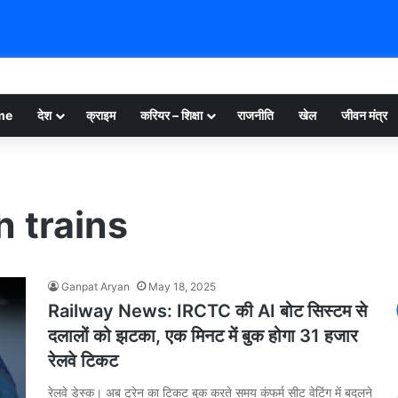
me
देश
क्राइम
करियर – शिक्षा
राजनीति
खेल
जीवन मंत्र
n trains
Ganpat Aryan
May 18, 2025
Railway News: IRCTC की AI बोट सिस्टम से
दलालों को झटका, एक मिनट में बुक होगा 31 हजार
रेलवे टिकट
रेलवे डेस्क। अब ट्रेन का टिकट बुक करते समय कंफर्म सीट वेटिंग में बदलने