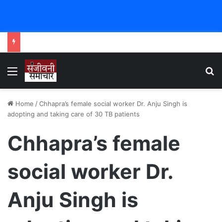
Menu
Se
Home
/
Chhapra’s female social worker Dr. Anju Singh is
adopting and taking care of 30 TB patients
Chhapra’s female
social worker Dr.
Anju Singh is