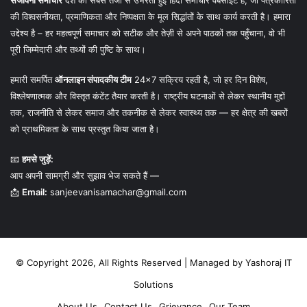
संजीवनी समाचार
देश की सबसे तेजी से उभरती हुई हिंदी समाचार वेबसाइट है, जो पत्रकारिता
की विश्वसनीयता, प्रमाणिकता और निष्पक्षता के मूल सिद्धांतों के साथ कार्य करती है। हमारा
उद्देश्य है – हर महत्वपूर्ण समाचार को सटीक और तेज़ी से अपने पाठकों तक पहुँचाना, वो भी
पूरी जिम्मेदारी और तथ्यों की पुष्टि के साथ।
हमारी समर्पित
ऑनलाइन संपादकीय टीम
24×7 सक्रिय रहती है, जो हर दिन विशेष,
विश्लेषणात्मक और विस्तृत कंटेंट तैयार करती है। राष्ट्रीय घटनाओं से लेकर स्थानीय मुद्दों
तक, राजनीति से लेकर समाज और तकनीक से लेकर स्वास्थ्य तक — हर क्षेत्र की खबरों
को प्राथमिकता के साथ प्रस्तुत किया जाता है।
📧
हमसे जुड़ें:
आप अपनी सामग्री और सुझाव भेज सकते हैं —
📩
Email:
sanjeevanisamachar@gmail.com
© Copyright 2026, All Rights Reserved | Managed by
Yashoraj IT
Solutions
About Us
Contact Us
Grievance
Our Team