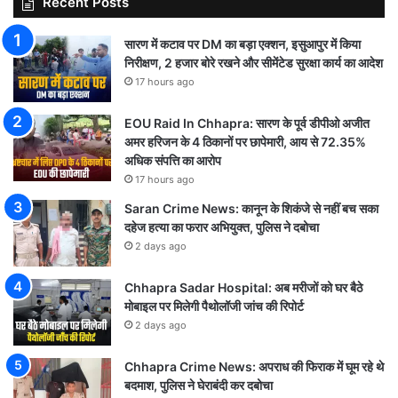
Recent Posts
सारण में कटाव पर DM का बड़ा एक्शन, इसुआपुर में किया
निरीक्षण, 2 हजार बोरे रखने और सीमेंटेड सुरक्षा कार्य का आदेश
17 hours ago
EOU Raid In Chhapra: सारण के पूर्व डीपीओ अजीत
अमर हरिजन के 4 ठिकानों पर छापेमारी, आय से 72.35%
अधिक संपत्ति का आरोप
17 hours ago
Saran Crime News: कानून के शिकंजे से नहीं बच सका
दहेज हत्या का फरार अभियुक्त, पुलिस ने दबोचा
2 days ago
Chhapra Sadar Hospital: अब मरीजों को घर बैठे
मोबाइल पर मिलेगी पैथोलॉजी जांच की रिपोर्ट
2 days ago
Chhapra Crime News: अपराध की फिराक में घूम रहे थे
बदमाश, पुलिस ने घेराबंदी कर दबोचा