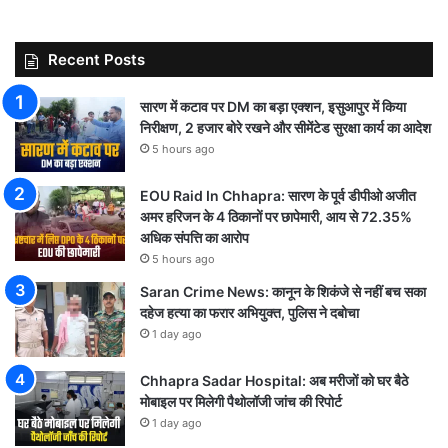
Recent Posts
सारण में कटाव पर DM का बड़ा एक्शन, इसुआपुर में किया
निरीक्षण, 2 हजार बोरे रखने और सीमेंटेड सुरक्षा कार्य का आदेश
5 hours ago
EOU Raid In Chhapra: सारण के पूर्व डीपीओ अजीत
अमर हरिजन के 4 ठिकानों पर छापेमारी, आय से 72.35%
अधिक संपत्ति का आरोप
5 hours ago
Saran Crime News: कानून के शिकंजे से नहीं बच सका
दहेज हत्या का फरार अभियुक्त, पुलिस ने दबोचा
1 day ago
Chhapra Sadar Hospital: अब मरीजों को घर बैठे
मोबाइल पर मिलेगी पैथोलॉजी जांच की रिपोर्ट
1 day ago