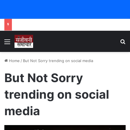
Menu
Se
Home
/
But Not Sorry trending on social media
But Not Sorry
trending on social
media