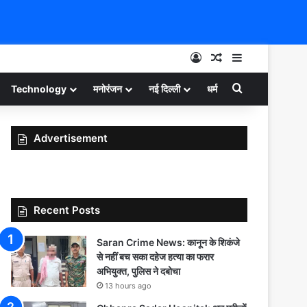
Log In
Random Article
Sidebar
Search for
Technology
मनोरंजन
नई दिल्ली
धर्म
Advertisement
Recent Posts
Saran Crime News: कानून के शिकंजे
से नहीं बच सका दहेज हत्या का फरार
अभियुक्त, पुलिस ने दबोचा
13 hours ago