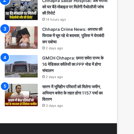
Chhapra Sadar Hospital: अब मरीजों
को घर बैठे मोबाइल पर मिलेगी पैथोलॉजी जांच
की रिपोर्ट
14 hours ago
Chhapra Crime News: अपराध की
फिराक में घूम रहे थे बदमाश, पुलिस ने घेराबंदी
कर दबोचा
2 days ago
GMCH Chhapra: छपरा समेत राज्य के
16 मेडिकल कॉलेजों का PPP मोड में होगा
संचालन
2 days ago
सारण में भूमिहीन परिवारों को मिलेगा जमीन,
अभियान बसेरा के तहत होगा 1157 पर्चा का
वितरण
3 days ago