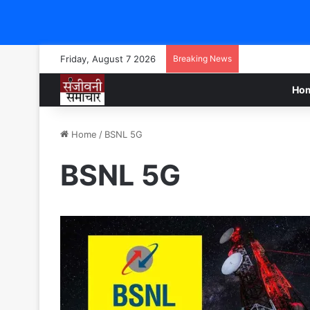
Friday, August 7 2026
Breaking News
Ho
Home
/
BSNL 5G
BSNL 5G