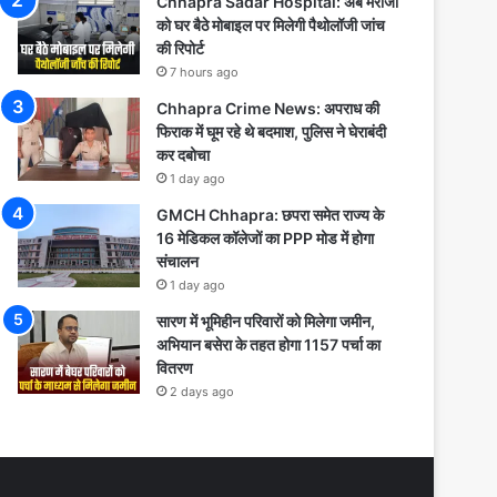
Chhapra Sadar Hospital: अब मरीजों
को घर बैठे मोबाइल पर मिलेगी पैथोलॉजी जांच
की रिपोर्ट
7 hours ago
Chhapra Crime News: अपराध की
फिराक में घूम रहे थे बदमाश, पुलिस ने घेराबंदी
कर दबोचा
1 day ago
GMCH Chhapra: छपरा समेत राज्य के
16 मेडिकल कॉलेजों का PPP मोड में होगा
संचालन
1 day ago
सारण में भूमिहीन परिवारों को मिलेगा जमीन,
अभियान बसेरा के तहत होगा 1157 पर्चा का
वितरण
2 days ago