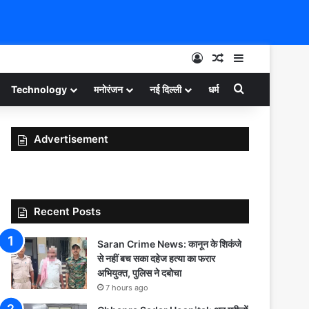
Log In
Random Article
Sidebar
Search for
Technology
मनोरंजन
नई दिल्ली
धर्म
Advertisement
Recent Posts
Saran Crime News: कानून के शिकंजे
से नहीं बच सका दहेज हत्या का फरार
अभियुक्त, पुलिस ने दबोचा
7 hours ago