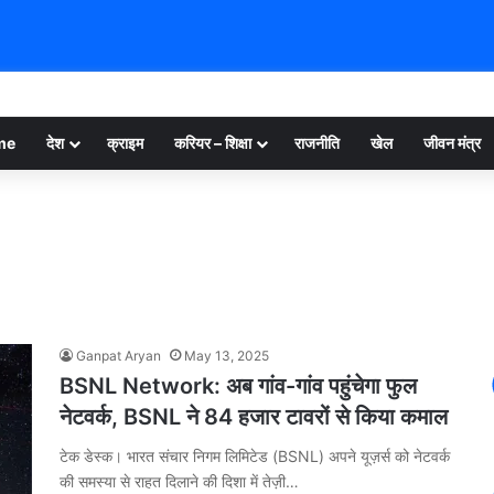
me
देश
क्राइम
करियर – शिक्षा
राजनीति
खेल
जीवन मंत्र
Ganpat Aryan
May 13, 2025
BSNL Network: अब गांव-गांव पहुंचेगा फुल
नेटवर्क, BSNL ने 84 हजार टावरों से किया कमाल
टेक डेस्क। भारत संचार निगम लिमिटेड (BSNL) अपने यूज़र्स को नेटवर्क
की समस्या से राहत दिलाने की दिशा में तेज़ी…