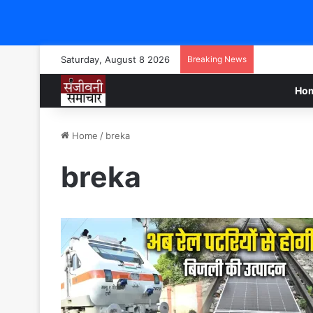
Saturday, August 8 2026
Breaking News
Ho
Home
/
breka
breka