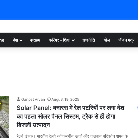
me
देश
क्राइम
करियर – शिक्षा
राजनीति
खेल
जीवन मंत्र
Ganpat Aryan
August 19, 2025
Solar Panel: बनारस में रेल पटरियों पर लगा देश
का पहला सोलर पैनल सिस्टम, ट्रैक से ही होगा
बिजली उत्पादन
रेलवे डेस्क। भारतीय रेलवे नवीकरणीय ऊर्जा और जलवायु परिवर्तन शमन के