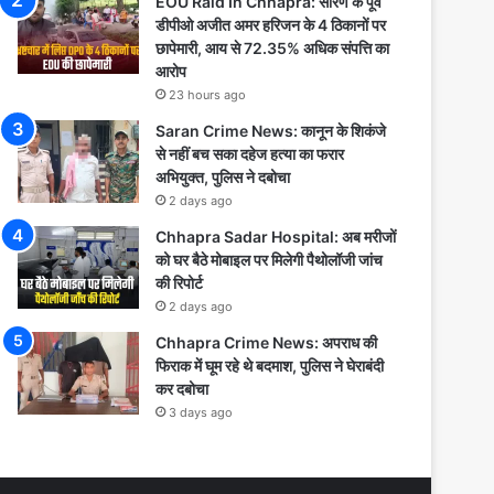
EOU Raid In Chhapra: सारण के पूर्व
डीपीओ अजीत अमर हरिजन के 4 ठिकानों पर
छापेमारी, आय से 72.35% अधिक संपत्ति का
आरोप
23 hours ago
Saran Crime News: कानून के शिकंजे
से नहीं बच सका दहेज हत्या का फरार
अभियुक्त, पुलिस ने दबोचा
2 days ago
Chhapra Sadar Hospital: अब मरीजों
को घर बैठे मोबाइल पर मिलेगी पैथोलॉजी जांच
की रिपोर्ट
2 days ago
Chhapra Crime News: अपराध की
फिराक में घूम रहे थे बदमाश, पुलिस ने घेराबंदी
कर दबोचा
3 days ago