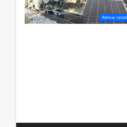
Railway Upda