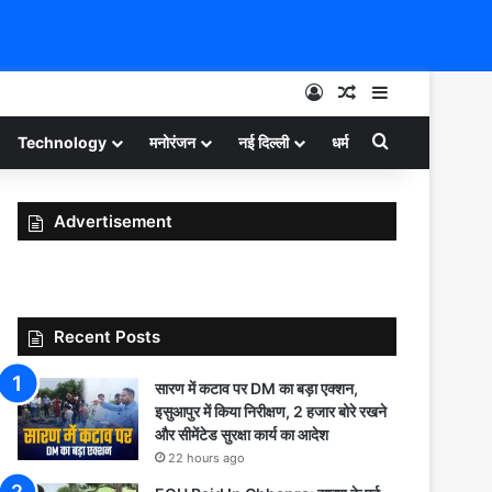
Log In
Random Article
Sidebar
Search for
Technology
मनोरंजन
नई दिल्ली
धर्म
Advertisement
Recent Posts
सारण में कटाव पर DM का बड़ा एक्शन,
इसुआपुर में किया निरीक्षण, 2 हजार बोरे रखने
और सीमेंटेड सुरक्षा कार्य का आदेश
22 hours ago