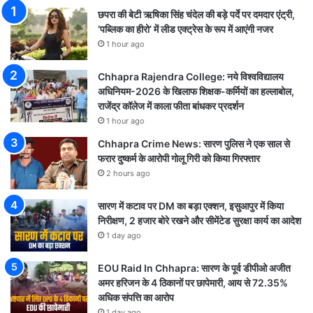
छपरा की बेटी ऋषिका सिंह चंदेल की बड़े पर्दे पर दमदार एंट्री,
‘पब्लिक का हीरो’ में लीड एक्ट्रेस के रूप में आएंगी नजर
1 hour ago
Chhapra Rajendra College: नये विश्वविद्यालय
अधिनियम-2026 के खिलाफ शिक्षक-कर्मियों का हल्लाबोल,
राजेंद्र कॉलेज में काला फीता बांधकर प्रदर्शन
1 hour ago
Chhapra Crime News: सारण पुलिस ने एक साल से
फरार दुष्कर्म के आरोपी गोलू गिरी को किया गिरफ्तार
2 hours ago
सारण में कटाव पर DM का बड़ा एक्शन, इसुआपुर में किया
निरीक्षण, 2 हजार बोरे रखने और सीमेंटेड सुरक्षा कार्य का आदेश
1 day ago
EOU Raid In Chhapra: सारण के पूर्व डीपीओ अजीत
अमर हरिजन के 4 ठिकानों पर छापेमारी, आय से 72.35%
अधिक संपत्ति का आरोप
1 day ago