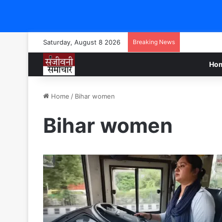
Saturday, August 8 2026
Breaking News
Ho
Home
/
Bihar women
Bihar women