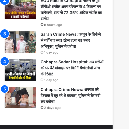
EOU Raid In Chhapra: सारण के पूर्व
डीपीओ अजीत अमर हरिजन के 4 ठिकानों पर
छापेमारी, आय से 72.35% अधिक संपत्ति का
आरोप
9 hours ago
Saran Crime News: कानून के शिकंजे
से नहीं बच सका दहेज हत्या का फरार
अभियुक्त, पुलिस ने दबोचा
1 day ago
Chhapra Sadar Hospital: अब मरीजों
को घर बैठे मोबाइल पर मिलेगी पैथोलॉजी जांच
की रिपोर्ट
1 day ago
Chhapra Crime News: अपराध की
फिराक में घूम रहे थे बदमाश, पुलिस ने घेराबंदी
कर दबोचा
2 days ago