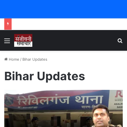
Menu
Se
Home
/
Bihar Updates
Bihar Updates