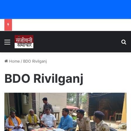
Menu
Se
Home
/
BDO Rivilganj
BDO Rivilganj