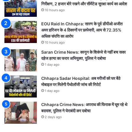
निरीक्षण, 2 हजार बोरे रखने और सीमेंटेड सुरक्षा कार्य का आदेश
10 hours ago
EOU Raid In Chhapra: सारण के पूर्व डीपीओ अजीत
अमर हरिजन के 4 ठिकानों पर छापेमारी, आय से 72.35%
अधिक संपत्ति का आरोप
10 hours ago
Saran Crime News: कानून के शिकंजे से नहीं बच सका
दहेज हत्या का फरार अभियुक्त, पुलिस ने दबोचा
1 day ago
Chhapra Sadar Hospital: अब मरीजों को घर बैठे
मोबाइल पर मिलेगी पैथोलॉजी जांच की रिपोर्ट
1 day ago
Chhapra Crime News: अपराध की फिराक में घूम रहे थे
बदमाश, पुलिस ने घेराबंदी कर दबोचा
2 days ago