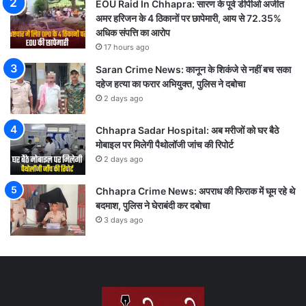
EOU Raid In Chhapra: सारण के पूर्व डीपीओ अजीत
अमर हरिजन के 4 ठिकानों पर छापेमारी, आय से 72.35%
अधिक संपत्ति का आरोप
17 hours ago
Saran Crime News: कानून के शिकंजे से नहीं बच सका
दहेज हत्या का फरार अभियुक्त, पुलिस ने दबोचा
2 days ago
Chhapra Sadar Hospital: अब मरीजों को घर बैठे
मोबाइल पर मिलेगी पैथोलॉजी जांच की रिपोर्ट
2 days ago
Chhapra Crime News: अपराध की फिराक में घूम रहे थे
बदमाश, पुलिस ने घेराबंदी कर दबोचा
3 days ago