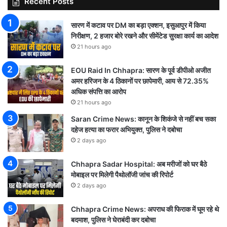
Recent Posts
सारण में कटाव पर DM का बड़ा एक्शन, इसुआपुर में किया
निरीक्षण, 2 हजार बोरे रखने और सीमेंटेड सुरक्षा कार्य का आदेश
21 hours ago
EOU Raid In Chhapra: सारण के पूर्व डीपीओ अजीत
अमर हरिजन के 4 ठिकानों पर छापेमारी, आय से 72.35%
अधिक संपत्ति का आरोप
21 hours ago
Saran Crime News: कानून के शिकंजे से नहीं बच सका
दहेज हत्या का फरार अभियुक्त, पुलिस ने दबोचा
2 days ago
Chhapra Sadar Hospital: अब मरीजों को घर बैठे
मोबाइल पर मिलेगी पैथोलॉजी जांच की रिपोर्ट
2 days ago
Chhapra Crime News: अपराध की फिराक में घूम रहे थे
बदमाश, पुलिस ने घेराबंदी कर दबोचा