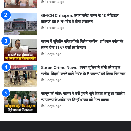
21 hours ago
GMCH Chhapra: छपरा समेत राज्य के 16 मेडिकल
कॉलेजों का PPP मोड में होगा संचालन
21 hours ago
सारण में भूमिहीन परिवारों को मिलेगा जमीन, अभियान बसेरा के
तहत होगा 1157 पर्चा का वितरण
2 days ago
Saran Crime News: सारण पुलिस ने चोरी की बाइक
खरीद-बिक्री करने वाले गिरोह के 5 सदस्यों को किया गिरफ्तार
2 days ago
कानून की जीत: सारण में वर्षों पुराने भूमि विवाद का हुआ पटाक्षेप,
न्यायालय के आदेश पर डिग्रीधारक को मिला कब्जा
3 days ago