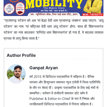
“प्रतापगढ़ स्टेशन को अब ‘मां बेल्हा देवी धाम प्रतापगढ़ जंक्शन’ कहा जाएगा. ‘अंतू
स्टेशन’ का नाम ‘मां चंद्रिका देवी धाम अंतू स्टेशन’ होगा. साथ ही ‘बिशनाथगंज
स्टेशन’ का नाम बदलकर ‘शनिदेव धाम बिशनाथगंज’ हो गया है. ये बदलाव तत्काल
प्रभाव से लागू किया जाता है.”
Author Profile
Ganpat Aryan
वर्ष 2015 से डिजिटल पत्रकारिता में सक्रिय है। दैनिक
भास्कर और हिन्दुस्थान समाचार न्यूज एजेंसी में जिला प्रतिनिधि
के तौर पर सेवाएं दीं। उत्कृष्ट पत्रकारिता के लिए कई मंचों से
सम्मानित। वर्तमान में संजीवनी समाचार डॉट कॉम में
Publisher & Editor-in-Chief के रूप में निष्पक्ष और
जनहितकारी डिजिटल पत्रकारिता में निरंतर सक्रिय है।