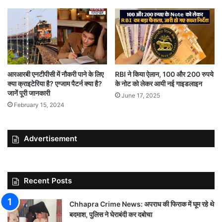
आरआरबी एनटीपीसी में नौकरी पाने के लिए
RBI ने किया ऐलान, 100 और 200 रुपये
क्या क्राइटेरिया है? एग्जाम पैटर्न क्या है?
के नोट को लेकर आयी नई गाइडलाइन
जानें पूरी जानकारी
June 17, 2025
February 15, 2024
Advertisement
Recent Posts
Chhapra Crime News: अपराध की फिराक में घूम रहे थे
बदमाश, पुलिस ने घेराबंदी कर दबोचा