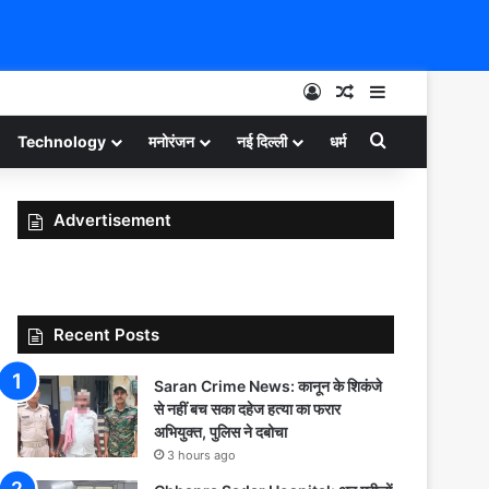
Log In
Random Article
Sidebar
Search for
Technology
मनोरंजन
नई दिल्ली
धर्म
Advertisement
Recent Posts
Saran Crime News: कानून के शिकंजे
से नहीं बच सका दहेज हत्या का फरार
अभियुक्त, पुलिस ने दबोचा
3 hours ago