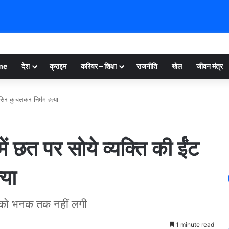
me
देश
क्राइम
करियर – शिक्षा
राजनीति
खेल
जीवन मंत्र
सिर कुचलकर निर्मम हत्या
त पर सोये व्यक्ति की ईंट
्या
ी को भनक तक नहीं लगी
1 minute read