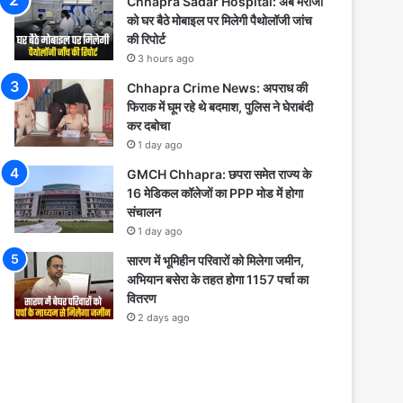
Chhapra Sadar Hospital: अब मरीजों
को घर बैठे मोबाइल पर मिलेगी पैथोलॉजी जांच
की रिपोर्ट
3 hours ago
Chhapra Crime News: अपराध की
फिराक में घूम रहे थे बदमाश, पुलिस ने घेराबंदी
कर दबोचा
1 day ago
GMCH Chhapra: छपरा समेत राज्य के
16 मेडिकल कॉलेजों का PPP मोड में होगा
संचालन
1 day ago
सारण में भूमिहीन परिवारों को मिलेगा जमीन,
अभियान बसेरा के तहत होगा 1157 पर्चा का
वितरण
2 days ago