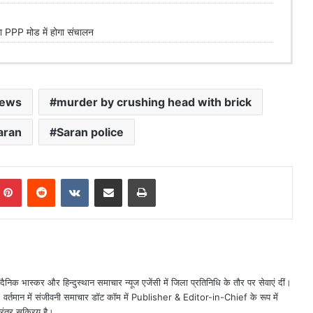
PPP मोड में होगा संचालन
news
murder by crushing head with brick
aran
Saran police
mblr
Pinterest
Reddit
VKontakte
Share via Email
Print
ैनिक भास्कर और हिन्दुस्थान समाचार न्यूज एजेंसी में जिला प्रतिनिधि के तौर पर सेवाएं दीं।
त। वर्तमान में संजीवनी समाचार डॉट कॉम में Publisher & Editor-in-Chief के रूप में
िरंतर सक्रिय है।