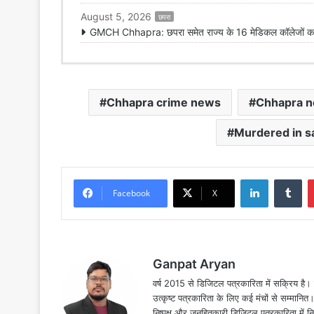
August 5, 2026
छपरा
GMCH Chhapra: छपरा समेत राज्य के 16 मेडिकल कॉलेजों का 
Chhapra crime news
Chhapra 
Murdered in s
LinkedIn
Tu
Facebook
X
Ganpat Aryan
वर्ष 2015 से डिजिटल पत्रकारिता में सक्रिय है। द
उत्कृष्ट पत्रकारिता के लिए कई मंचों से सम्मानि
निष्पक्ष और जनहितकारी डिजिटल पत्रकारिता में न