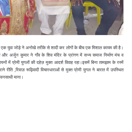
में एक युवा जोड़े ने अनोखे तरीके से शादी कर लोगों के बीच एक मिशाल कायम की है।
 और अर्जुन कुमार ने गाँव के शिव मंदिर के प्रांगण में सभ्य समाज निर्माण मंच व
में प्रेमी युगलों की दहेज़ मुक्त आदर्श विवाह रहा।इसमें बिना तामझाम के रस्में
ने रीति ,रिवाज़ रूढ़िवादी विचारधाराओं से मुक्त प्रेमी युगल ने बारात में उपस्थित
 जीवनसाथी माना।