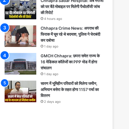
Chhapra Sadar Hospital: अब मरीजों
को घर बैठे मोबाइल पर मिलेगी पैथोलॉजी जांच
की रिपोर्ट
4 hours ago
Chhapra Crime News: अपराध की
फिराक में घूम रहे थे बदमाश, पुलिस ने घेराबंदी
कर दबोचा
1 day ago
GMCH Chhapra: छपरा समेत राज्य के
16 मेडिकल कॉलेजों का PPP मोड में होगा
संचालन
1 day ago
सारण में भूमिहीन परिवारों को मिलेगा जमीन,
अभियान बसेरा के तहत होगा 1157 पर्चा का
वितरण
2 days ago