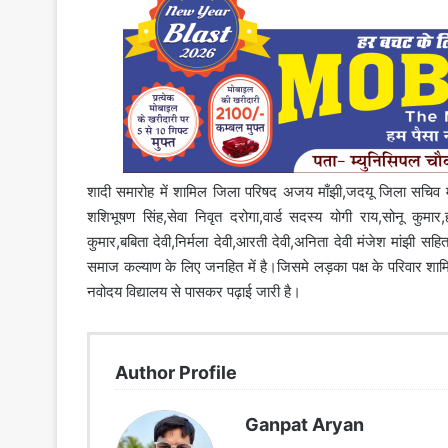
शादी समारोह में शामिल जिला परिषद अजय माँझी,जदयू जिला सचिव मल
शशिभूषण सिंह,सेवा निवृत दरोगा,वार्ड सदस्य योगी राय,सोनू कुमार,हर
कुमार,बबिता देवी,निर्मला देवी,आरती देवी,अनिता देवी मंजेश मांझी 
समाज कल्याण के लिए जनहित में है।जिसमे लड़का पक्ष के परिवार शामिल है।ब
नवोदय विद्यालय से पासकर पढ़ाई जारी है।
Author Profile
Ganpat Aryan