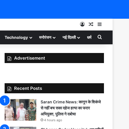
Log In
Random Article
Sidebar
Search for
Technology
मनोरंजन
नई दिल्ली
धर्म
Advertisement
Recent Posts
Saran Crime News: कानून के शिकंजे
से नहीं बच सका दहेज हत्या का फरार
अभियुक्त, पुलिस ने दबोचा
4 hours ago