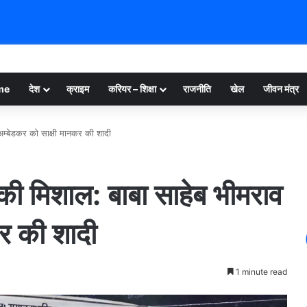
me
देश
क्राइम
करियर – शिक्षा
राजनीति
खेल
जीवन मंत्र
व अम्बेडकर को साक्षी मानकर की शादी
ेश की मिशाल: बाबा साहेब भीमराव
र की शादी
1 minute read