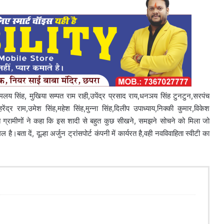
य सिंह, मुखिया सम्पत राम राही,उपेंद्र प्रसाद राय,धनञय सिंह टुनटुन,सरपंच
ेंद्र राम,उमेश सिंह,महेश सिंह,मुन्ना सिंह,दिलीप उपाध्याय,निक्की कुमार,विकेश
सहित ग्रामीणों ने कहा कि इस शादी से बहुत कुछ सीखने, समझने सोचने को मिला जो
ता दें, दूल्हा अर्जुन ट्रांसपोर्ट कंपनी में कार्यरत है,वही नवविवाहिता स्वीटी का