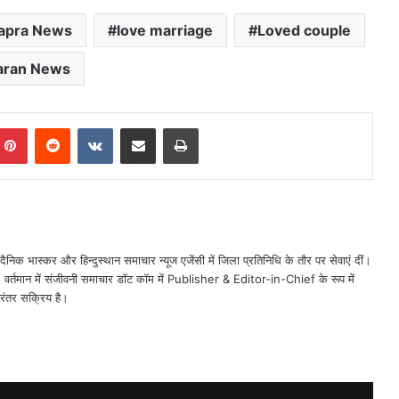
apra News
love marriage
Loved couple
aran News
mblr
Pinterest
Reddit
VKontakte
Share via Email
Print
ैनिक भास्कर और हिन्दुस्थान समाचार न्यूज एजेंसी में जिला प्रतिनिधि के तौर पर सेवाएं दीं।
त। वर्तमान में संजीवनी समाचार डॉट कॉम में Publisher & Editor-in-Chief के रूप में
िरंतर सक्रिय है।