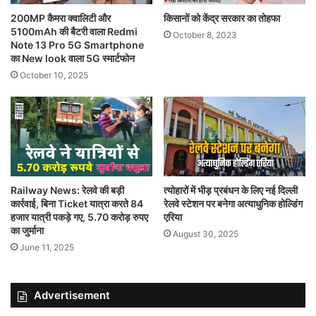
200MP कैमरा क्वालिटी और
किसानों को केंद्र सरकार का तोहफा
5100mAh की बैटरी वाला Redmi
October 8, 2023
Note 13 Pro 5G Smartphone
का New look वाला 5G स्मार्टफोन
October 10, 2025
Railway News: रेलवे की बड़ी
त्योहारों में भीड़ प्रबंधन के लिए नई दिल्ली
कार्रवाई, बिना Ticket यात्रा करते 84
रेलवे स्टेशन पर बनेगा अत्याधुनिक होल्डिंग
हजार यात्री पकड़े गए, 5.70 करोड़ रुपए
एरिया
का जुर्माना
August 30, 2025
June 11, 2025
Advertisement