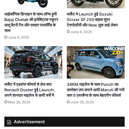
आईकॉनिक डिजाइन के साथ लॉन्च हुयी
मार्केट मे Launch हुई Suzuki
Bajaj Chetak की इलेक्ट्रिक स्कूटर
Gixxer SF 250 बाइक सुपर
धासू बैटरी रेंज और दमदार परफॉर्मेंस के
टेक्नोलॉजी और New लुक आई लेकर
साथ
June 4, 2025
June 6, 2025
मार्केट में एडवांस फीचर्स से लेस कार
34KM माइलेज के साथ Punch का
Renault Duster हुई Launch,
कारोबार ठप्प कराने आयी Maruti की नयी
अपने शानदार माइलेज से आयी चर्चे में
कार 6 एयरबैग्स के साथ बेहतरीन फीचर्स
May 26, 2025
June 28, 2025
Advertisement