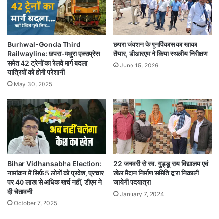
Burhwal-Gonda Third
छपरा जंक्शन के पुनर्विकास का खाका
Railwayline: छपरा-मथुरा एक्सप्रेस
तैयार, डीआरएम ने किया स्थलीय निरीक्षण
समेत 42 ट्रेनों का रेलवे मार्ग बदला,
June 15, 2026
यात्रियों को होगी परेशानी
May 30, 2025
Bihar Vidhansabha Election:
22 जनवरी से स्व. गुड्डू राय विद्यालय एवं
नामांकन में सिर्फ 5 लोगों को प्रवेश, प्रचार
खेल मैदान निर्माण समिति द्वारा निकाली
पर 40 लाख से अधिक खर्च नहीं, डीएम ने
जायेगी पदयात्रा
दी चेतावनी
January 7, 2024
October 7, 2025