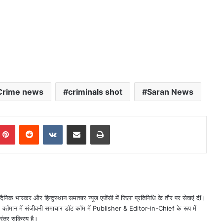
Crime news
criminals shot
Saran News
mblr
Pinterest
Reddit
VKontakte
Share via Email
Print
ैनिक भास्कर और हिन्दुस्थान समाचार न्यूज एजेंसी में जिला प्रतिनिधि के तौर पर सेवाएं दीं।
त। वर्तमान में संजीवनी समाचार डॉट कॉम में Publisher & Editor-in-Chief के रूप में
िरंतर सक्रिय है।