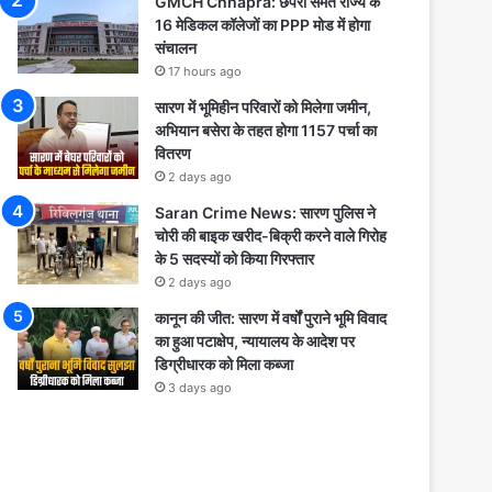
GMCH Chhapra: छपरा समेत राज्य के
16 मेडिकल कॉलेजों का PPP मोड में होगा
संचालन
17 hours ago
सारण में भूमिहीन परिवारों को मिलेगा जमीन,
अभियान बसेरा के तहत होगा 1157 पर्चा का
वितरण
2 days ago
Saran Crime News: सारण पुलिस ने
चोरी की बाइक खरीद-बिक्री करने वाले गिरोह
के 5 सदस्यों को किया गिरफ्तार
2 days ago
कानून की जीत: सारण में वर्षों पुराने भूमि विवाद
का हुआ पटाक्षेप, न्यायालय के आदेश पर
डिग्रीधारक को मिला कब्जा
3 days ago