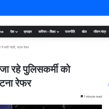
me
देश
क्राइम
करियर – शिक्षा
राजनीति
खेल
जीवन मंत्र
ं ने मारी गोली, पटना रेफर
 जा रहे पुलिसकर्मी को
पटना रेफर
1 minute read