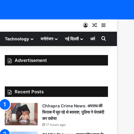
Log In
Random Article
Sidebar
Search for
Technology
मनोरंजन
नई दिल्ली
धर्म
Advertisement
Recent Posts
Chhapra Crime News: अपराध की
फिराक में घूम रहे थे बदमाश, पुलिस ने घेराबंदी
कर दबोचा
17 hours ago