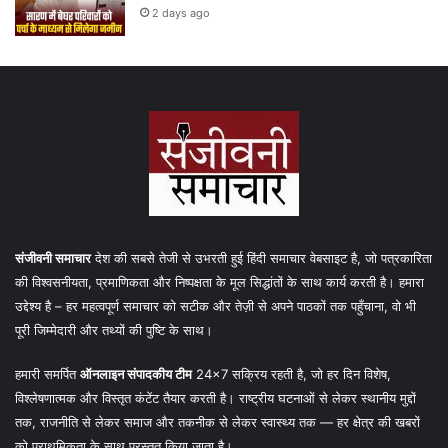
2 days ago
संजीवनी समाचार
देश की सबसे तेजी से उभरती हुई हिंदी समाचार वेबसाइट है, जो पत्रकारिता
की विश्वसनीयता, प्रमाणिकता और निष्पक्षता के मूल सिद्धांतों के साथ कार्य करती है। हमारा
उद्देश्य है – हर महत्वपूर्ण समाचार को सटीक और तेज़ी से अपने पाठकों तक पहुँचाना, वो भी
पूरी जिम्मेदारी और तथ्यों की पुष्टि के साथ।
हमारी समर्पित
ऑनलाइन संपादकीय टीम
24×7 सक्रिय रहती है, जो हर दिन विशेष,
विश्लेषणात्मक और विस्तृत कंटेंट तैयार करती है। राष्ट्रीय घटनाओं से लेकर स्थानीय मुद्दों
तक, राजनीति से लेकर समाज और तकनीक से लेकर स्वास्थ्य तक — हर क्षेत्र की खबरों
को प्राथमिकता के साथ प्रस्तुत किया जाता है।