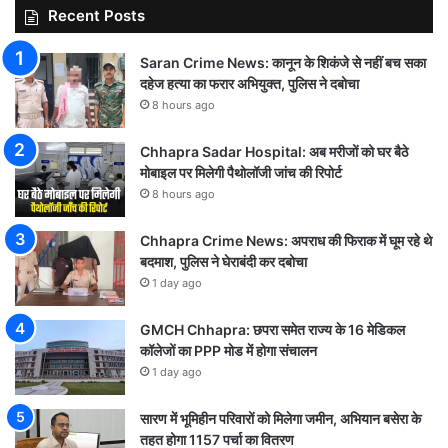
Recent Posts
Saran Crime News: कानून के शिकंजे से नहीं बच सका
दहेज हत्या का फरार अभियुक्त, पुलिस ने दबोचा
8 hours ago
Chhapra Sadar Hospital: अब मरीजों को घर बैठे
मोबाइल पर मिलेगी पैथोलॉजी जांच की रिपोर्ट
8 hours ago
Chhapra Crime News: अपराध की फिराक में घूम रहे थे
बदमाश, पुलिस ने घेराबंदी कर दबोचा
1 day ago
GMCH Chhapra: छपरा समेत राज्य के 16 मेडिकल
कॉलेजों का PPP मोड में होगा संचालन
1 day ago
सारण में भूमिहीन परिवारों को मिलेगा जमीन, अभियान बसेरा के
तहत होगा 1157 पर्चा का वितरण