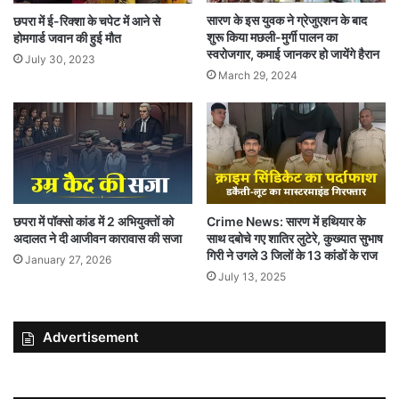
सारण के इस युवक ने ग्रेजुएशन के बाद
छपरा में ई-रिक्शा के चपेट में आने से
शुरू किया मछली-मुर्गी पालन का
होमगार्ड जवान की हुई मौत
स्वरोजगार, कमाई जानकर हो जायेंगे हैरान
July 30, 2023
March 29, 2024
छपरा में पॉक्सो कांड में 2 अभियुक्तों को
Crime News: सारण में हथियार के
अदालत ने दी आजीवन कारावास की सजा
साथ दबोचे गए शातिर लुटेरे, कुख्यात सुभाष
गिरी ने उगले 3 जिलों के 13 कांडों के राज
January 27, 2026
July 13, 2025
Advertisement