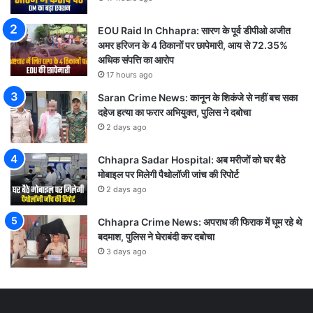
EOU Raid In Chhapra: सारण के पूर्व डीपीओ अजीत
अमर हरिजन के 4 ठिकानों पर छापेमारी, आय से 72.35%
अधिक संपत्ति का आरोप
17 hours ago
Saran Crime News: कानून के शिकंजे से नहीं बच सका
दहेज हत्या का फरार अभियुक्त, पुलिस ने दबोचा
2 days ago
Chhapra Sadar Hospital: अब मरीजों को घर बैठे
मोबाइल पर मिलेगी पैथोलॉजी जांच की रिपोर्ट
2 days ago
Chhapra Crime News: अपराध की फिराक में घूम रहे थे
बदमाश, पुलिस ने घेराबंदी कर दबोचा
3 days ago