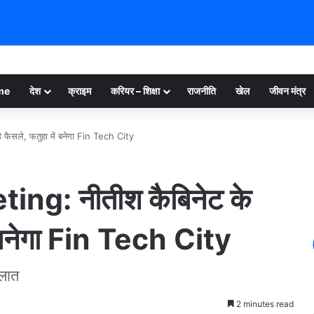
me
देश
क्राइम
करियर – शिक्षा
राजनीति
खेल
जीवन मंत्र
ैसले, फतुहा में बनेगा Fin Tech City
ng: नीतीश कैबिनेट के
ं बनेगा Fin Tech City
ालात
2 minutes read