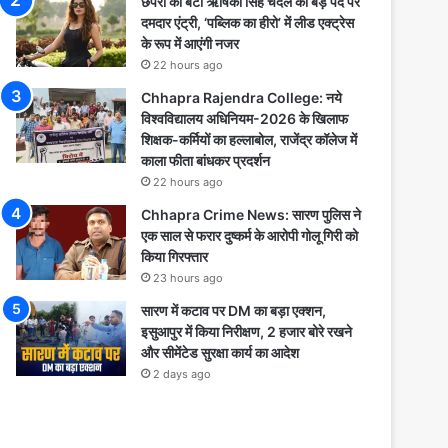
छपरा की बेटी ऋषिका सिंह चंदेल की बड़े पर्दे पर
दमदार एंट्री, ‘पब्लिक का हीरो’ में लीड एक्ट्रेस
के रूप में आएंगी नजर
22 hours ago
Chhapra Rajendra College: नये
विश्वविद्यालय अधिनियम-2026 के खिलाफ
शिक्षक-कर्मियों का हल्लाबोल, राजेंद्र कॉलेज में
काला फीता बांधकर प्रदर्शन
22 hours ago
Chhapra Crime News: सारण पुलिस ने
एक साल से फरार दुष्कर्म के आरोपी गोलू गिरी को
किया गिरफ्तार
23 hours ago
सारण में कटाव पर DM का बड़ा एक्शन,
इसुआपुर में किया निरीक्षण, 2 हजार बोरे रखने
और सीमेंटेड सुरक्षा कार्य का आदेश
2 days ago