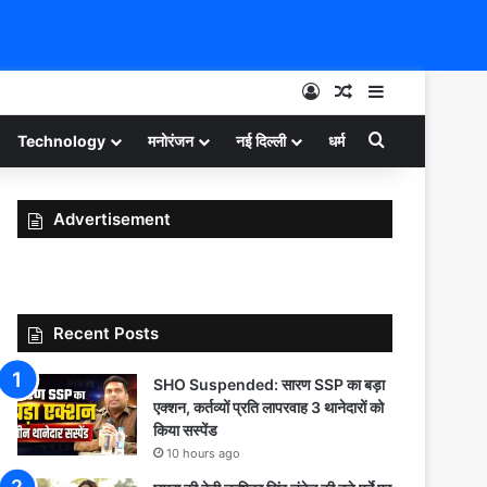
Log In
Random Article
Sidebar
Search for
Technology
मनोरंजन
नई दिल्ली
धर्म
Advertisement
Recent Posts
SHO Suspended: सारण SSP का बड़ा
एक्शन, कर्तव्यों प्रति लापरवाह 3 थानेदारों को
किया सस्पेंड
10 hours ago