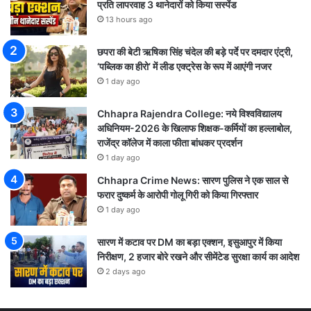
प्रति लापरवाह 3 थानेदारों को किया सस्पेंड
13 hours ago
छपरा की बेटी ऋषिका सिंह चंदेल की बड़े पर्दे पर दमदार एंट्री,
‘पब्लिक का हीरो’ में लीड एक्ट्रेस के रूप में आएंगी नजर
1 day ago
Chhapra Rajendra College: नये विश्वविद्यालय
अधिनियम-2026 के खिलाफ शिक्षक-कर्मियों का हल्लाबोल,
राजेंद्र कॉलेज में काला फीता बांधकर प्रदर्शन
1 day ago
Chhapra Crime News: सारण पुलिस ने एक साल से
फरार दुष्कर्म के आरोपी गोलू गिरी को किया गिरफ्तार
1 day ago
सारण में कटाव पर DM का बड़ा एक्शन, इसुआपुर में किया
निरीक्षण, 2 हजार बोरे रखने और सीमेंटेड सुरक्षा कार्य का आदेश
2 days ago