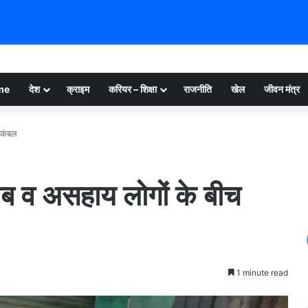
me
देश
क्राइम
करियर – शिक्षा
राजनीति
खेल
जीवन मंत्र
 कंबल
ीब व असहाय लोगों के बीच
1 minute read