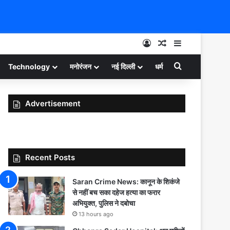
Log In
Random Article
Sidebar
Search for
Technology
मनोरंजन
नई दिल्ली
धर्म
Advertisement
Recent Posts
Saran Crime News: कानून के शिकंजे
से नहीं बच सका दहेज हत्या का फरार
अभियुक्त, पुलिस ने दबोचा
13 hours ago