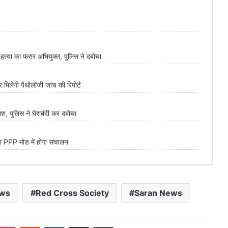
्या का फरार अभियुक्त, पुलिस ने दबोचा
लेगी पैथोलॉजी जांच की रिपोर्ट
 पुलिस ने घेराबंदी कर दबोचा
PPP मोड में होगा संचालन
ews
Red Cross Society
Saran News
mblr
Pinterest
Reddit
VKontakte
Share via Email
Print