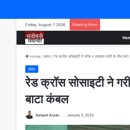
Friday, August 7 2026
Breaking News
Ho
Home
/
छपरा
/
रेड क्रॉस सोसाइटी ने गरीब व असहाय लोगों के बीच बाटा
छपरा
रेड क्रॉस सोसाइटी ने गर
बाटा कंबल
Ganpat Aryan
January 2, 2023