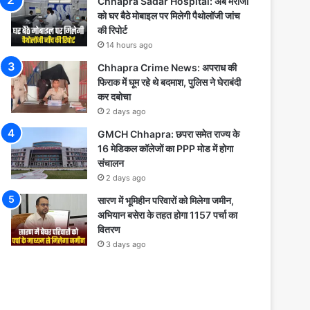
Chhapra Sadar Hospital: अब मरीजों
को घर बैठे मोबाइल पर मिलेगी पैथोलॉजी जांच
की रिपोर्ट
14 hours ago
Chhapra Crime News: अपराध की
फिराक में घूम रहे थे बदमाश, पुलिस ने घेराबंदी
कर दबोचा
2 days ago
GMCH Chhapra: छपरा समेत राज्य के
16 मेडिकल कॉलेजों का PPP मोड में होगा
संचालन
2 days ago
सारण में भूमिहीन परिवारों को मिलेगा जमीन,
अभियान बसेरा के तहत होगा 1157 पर्चा का
वितरण
3 days ago