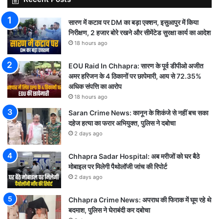
सारण में कटाव पर DM का बड़ा एक्शन, इसुआपुर में किया
निरीक्षण, 2 हजार बोरे रखने और सीमेंटेड सुरक्षा कार्य का आदेश
18 hours ago
EOU Raid In Chhapra: सारण के पूर्व डीपीओ अजीत
अमर हरिजन के 4 ठिकानों पर छापेमारी, आय से 72.35%
अधिक संपत्ति का आरोप
18 hours ago
Saran Crime News: कानून के शिकंजे से नहीं बच सका
दहेज हत्या का फरार अभियुक्त, पुलिस ने दबोचा
2 days ago
Chhapra Sadar Hospital: अब मरीजों को घर बैठे
मोबाइल पर मिलेगी पैथोलॉजी जांच की रिपोर्ट
2 days ago
Chhapra Crime News: अपराध की फिराक में घूम रहे थे
बदमाश, पुलिस ने घेराबंदी कर दबोचा