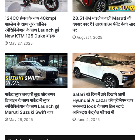
124CC इंजन के साथ 40kmpl
28.51KM माइलेज वाली Maruti की
माइलेज के साथ सुपर सॉलिड
दमदार कार ₹1 लाख डाउन पेमेंट देकर लाए
स्पेसिफिकेशन के साथ Launch हुई
घर
New KTM 125 Duke बाइक
August 1, 2025
May 27, 2025
मार्केट सुपर लक्ज़री लुक और बम्पर
Safari को दिन में तारे दिखाने आयी
डिजाइन के साथ मार्केट में सुपर
Hyundai Alcazar की प्रीमियम कार
स्पेसिफिकेशन के साथ Launch हुई
चमचमाते look के साथ हिल स्टार्ट
Maruti Suzuki Swift कार
असिस्ट्स कंट्रोल फीचर्स भी
May 26, 2025
June 4, 2025