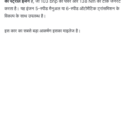
का पेट्रोल इंजन
है, जो 103 bhp की पावर और 138 Nm का टॉर्क जनरेट
करता है। यह इंजन 5-स्पीड मैनुअल या 6-स्पीड ऑटोमैटिक ट्रांसमिशन के
विकल्प के साथ उपलब्ध है।
इस कार का सबसे बड़ा आकर्षण इसका माइलेज है।