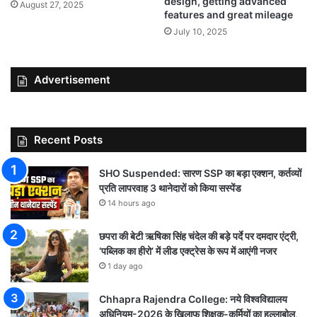
design, getting advanced
August 27, 2025
features and great mileage
July 10, 2025
Advertisement
Recent Posts
SHO Suspended: सारण SSP का बड़ा एक्शन, कर्तव्यों
प्रति लापरवाह 3 थानेदारों को किया सस्पेंड
14 hours ago
छपरा की बेटी ऋषिका सिंह चंदेल की बड़े पर्दे पर दमदार एंट्री,
‘पब्लिक का हीरो’ में लीड एक्ट्रेस के रूप में आएंगी नजर
1 day ago
Chhapra Rajendra College: नये विश्वविद्यालय
अधिनियम-2026 के खिलाफ शिक्षक-कर्मियों का हल्लाबोल,