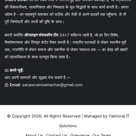
की विश्वसनीयता, प्रमाणिकता और निष्पक्षता के मूल सिद्धांतों के साथ कार्य करती है। हमारा
उद्देश्य है – हर महत्वपूर्ण समाचार को सटीक और तेज़ी से अपने पाठकों तक पहुँचाना, वो भी
पूरी जिम्मेदारी और तथ्यों की पुष्टि के साथ।
हमारी समर्पित
ऑनलाइन संपादकीय टीम
24×7 सक्रिय रहती है, जो हर दिन विशेष,
विश्लेषणात्मक और विस्तृत कंटेंट तैयार करती है। राष्ट्रीय घटनाओं से लेकर स्थानीय मुद्दों
तक, राजनीति से लेकर समाज और तकनीक से लेकर स्वास्थ्य तक — हर क्षेत्र की खबरों
को प्राथमिकता के साथ प्रस्तुत किया जाता है।
📧
हमसे जुड़ें:
आप अपनी सामग्री और सुझाव भेज सकते हैं —
📩
Email:
sanjeevanisamachar@gmail.com
© Copyright 2026, All Rights Reserved | Managed by
Yashoraj IT
Solutions
About Us
Contact Us
Grievance
Our Team