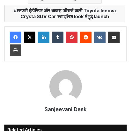
लग्जरी इंटीरियर और धाकड़ फीचर्स वाली Toyota Innova
Crysta SUV Car स्टाइलिश look में हुई launch
LinkedIn
Tumblr
Pinterest
Reddit
VKontakte
Share via Email
Print
Sanjeevani Desk
Related Articles