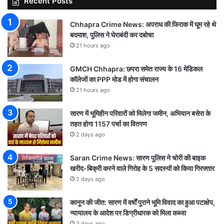
Recent Posts
Chhapra Crime News: अपराध की फिराक में घूम रहे थे
बदमाश, पुलिस ने घेराबंदी कर दबोचा
21 hours ago
GMCH Chhapra: छपरा समेत राज्य के 16 मेडिकल
कॉलेजों का PPP मोड में होगा संचालन
21 hours ago
सारण में भूमिहीन परिवारों को मिलेगा जमीन, अभियान बसेरा के
तहत होगा 1157 पर्चा का वितरण
2 days ago
Saran Crime News: सारण पुलिस ने चोरी की बाइक
खरीद-बिक्री करने वाले गिरोह के 5 सदस्यों को किया गिरफ्तार
2 days ago
कानून की जीत: सारण में वर्षों पुराने भूमि विवाद का हुआ पटाक्षेप,
न्यायालय के आदेश पर डिग्रीधारक को मिला कब्जा
3 days ago