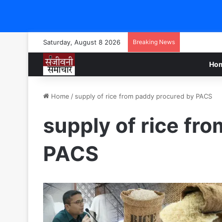
Saturday, August 8 2026
Breaking News
Ho
Home
/
supply of rice from paddy procured by PACS
supply of rice fr
PACS