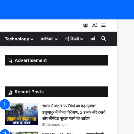
Log In
Random Article
Sidebar
Search for
Technology
मनोरंजन
नई दिल्ली
धर्म
Advertisement
Recent Posts
सारण में कटाव पर DM का बड़ा एक्शन,
इसुआपुर में किया निरीक्षण, 2 हजार बोरे रखने
और सीमेंटेड सुरक्षा कार्य का आदेश
20 hours ago