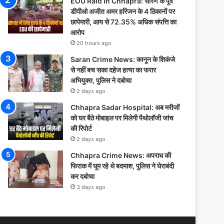
EOU Raid In Chhapra: सारण के पूर्व
डीपीओ अजीत अमर हरिजन के 4 ठिकानों पर
छापेमारी, आय से 72.35% अधिक संपत्ति का
आरोप
20 hours ago
Saran Crime News: कानून के शिकंजे
से नहीं बच सका दहेज हत्या का फरार
अभियुक्त, पुलिस ने दबोचा
2 days ago
Chhapra Sadar Hospital: अब मरीजों
को घर बैठे मोबाइल पर मिलेगी पैथोलॉजी जांच
की रिपोर्ट
2 days ago
Chhapra Crime News: अपराध की
फिराक में घूम रहे थे बदमाश, पुलिस ने घेराबंदी
कर दबोचा
3 days ago