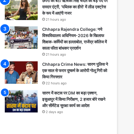
छपरा की बेटी ऋषिका सिंह चंदेल की बड़े पर्दे पर
दमदार एंट्री, ‘पब्लिक का हीरो’ में लीड एक्ट्रेस
के रूप में आएंगी नजर
21 hours ago
Chhapra Rajendra College: नये
विश्वविद्यालय अधिनियम-2026 के खिलाफ
शिक्षक-कर्मियों का हल्लाबोल, राजेंद्र कॉलेज में
काला फीता बांधकर प्रदर्शन
21 hours ago
Chhapra Crime News: सारण पुलिस ने
एक साल से फरार दुष्कर्म के आरोपी गोलू गिरी को
किया गिरफ्तार
22 hours ago
सारण में कटाव पर DM का बड़ा एक्शन,
इसुआपुर में किया निरीक्षण, 2 हजार बोरे रखने
और सीमेंटेड सुरक्षा कार्य का आदेश
2 days ago