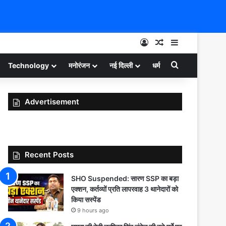
Log In
Random Article
Sidebar
Search for
Technology
मनोरंजन
नई दिल्ली
धर्म
Advertisement
Recent Posts
SHO Suspended: सारण SSP का बड़ा
एक्शन, कर्तव्यों प्रति लापरवाह 3 थानेदारों को
किया सस्पेंड
9 hours ago