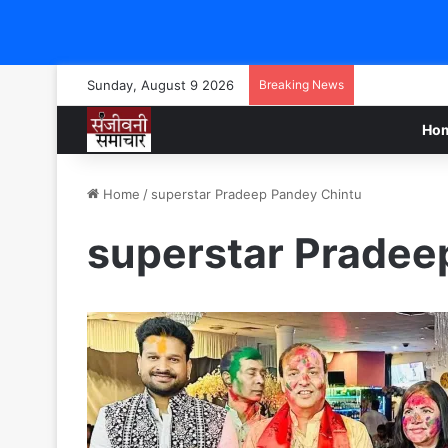
Sunday, August 9 2026
Breaking News
Ho
Home
/
superstar Pradeep Pandey Chintu
superstar Pradee