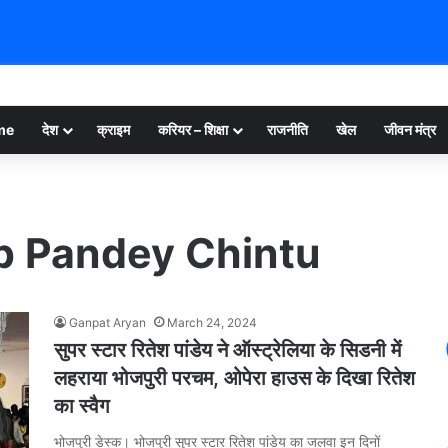
me
देश
क्राइम
करियर – शिक्षा
राजनीति
खेल
जीवन मंत्र
p Pandey Chintu
Ganpat Aryan
March 24, 2024
सुपर स्टार रितेश पांडेय ने ऑस्ट्रेलिया के सिडनी में
लहराया भोजपुरी परचम, ओपेरा हाउस के दिखा रितेश
का स्वैग
भोजपुरी डेस्क। भोजपुरी सुपर स्टार रितेश पांडेय का जलवा इन दिनों