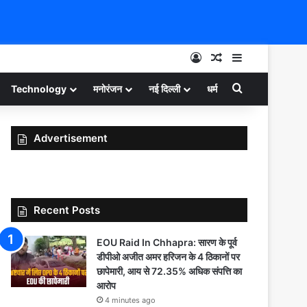
Log In
Random Article
Sidebar
Search for
Technology
मनोरंजन
नई दिल्ली
धर्म
Advertisement
Recent Posts
EOU Raid In Chhapra: सारण के पूर्व
डीपीओ अजीत अमर हरिजन के 4 ठिकानों पर
छापेमारी, आय से 72.35% अधिक संपत्ति का
आरोप
4 minutes ago