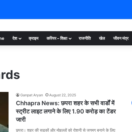
me
देश
क्राइम
करियर – शिक्षा
राजनीति
खेल
जीवन मंत्र
ards
Ganpat Aryan
August 22, 2025
Chhapra News: छपरा शहर के सभी वार्डों में
स्ट्रीट लाइट लगाने के लिए 1.90 करोड़ का टेंडर
जारी
छपरा। शहर की सड़कों और मोहल्लों को रोशनी से जगमग बनाने के लिए