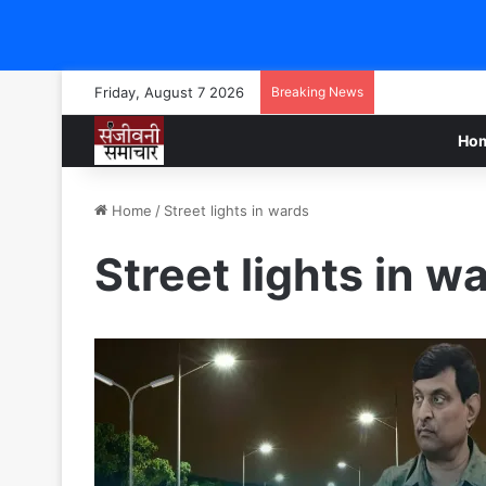
Friday, August 7 2026
Breaking News
Ho
Home
/
Street lights in wards
Street lights in w