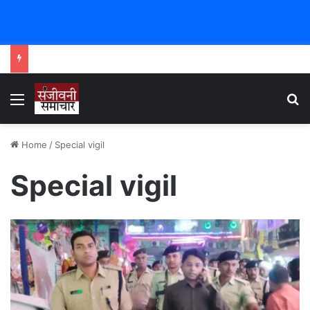
Menu
Se
Home
/
Special vigil
Special vigil