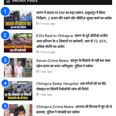
Recent Posts
सारण में कटाव पर DM का बड़ा एक्शन, इसुआपुर में किया
निरीक्षण, 2 हजार बोरे रखने और सीमेंटेड सुरक्षा कार्य का आदेश
7 hours ago
EOU Raid In Chhapra: सारण के पूर्व डीपीओ अजीत
अमर हरिजन के 4 ठिकानों पर छापेमारी, आय से 72.35%
अधिक संपत्ति का आरोप
7 hours ago
Saran Crime News: कानून के शिकंजे से नहीं बच सका
दहेज हत्या का फरार अभियुक्त, पुलिस ने दबोचा
1 day ago
Chhapra Sadar Hospital: अब मरीजों को घर बैठे
मोबाइल पर मिलेगी पैथोलॉजी जांच की रिपोर्ट
1 day ago
Chhapra Crime News: अपराध की फिराक में घूम रहे थे
बदमाश, पुलिस ने घेराबंदी कर दबोचा