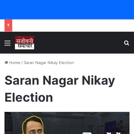
Menu
Se
Home
/
Saran Nagar Nikay Election
Saran Nagar Nikay
Election