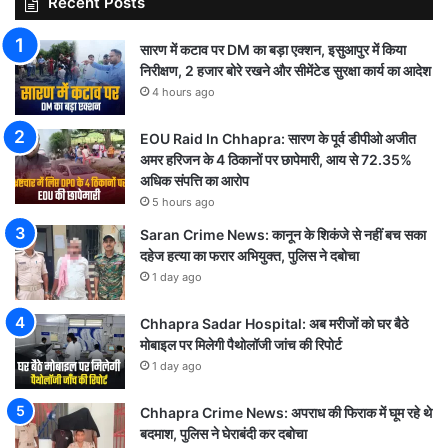
Recent Posts
सारण में कटाव पर DM का बड़ा एक्शन, इसुआपुर में किया
निरीक्षण, 2 हजार बोरे रखने और सीमेंटेड सुरक्षा कार्य का आदेश
4 hours ago
EOU Raid In Chhapra: सारण के पूर्व डीपीओ अजीत
अमर हरिजन के 4 ठिकानों पर छापेमारी, आय से 72.35%
अधिक संपत्ति का आरोप
5 hours ago
Saran Crime News: कानून के शिकंजे से नहीं बच सका
दहेज हत्या का फरार अभियुक्त, पुलिस ने दबोचा
1 day ago
Chhapra Sadar Hospital: अब मरीजों को घर बैठे
मोबाइल पर मिलेगी पैथोलॉजी जांच की रिपोर्ट
1 day ago
Chhapra Crime News: अपराध की फिराक में घूम रहे थे
बदमाश, पुलिस ने घेराबंदी कर दबोचा