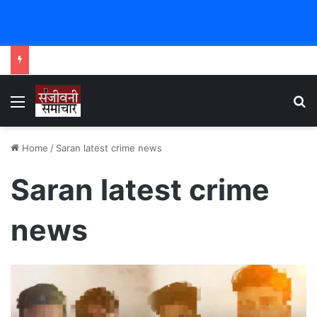
Menu
Se
Home
/
Saran latest crime news
Saran latest crime
news