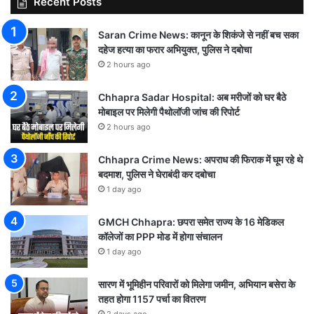
Recent Posts
Saran Crime News: कानून के शिकंजे से नहीं बच सका
दहेज हत्या का फरार अभियुक्त, पुलिस ने दबोचा
2 hours ago
Chhapra Sadar Hospital: अब मरीजों को घर बैठे
मोबाइल पर मिलेगी पैथोलॉजी जांच की रिपोर्ट
2 hours ago
Chhapra Crime News: अपराध की फिराक में घूम रहे थे
बदमाश, पुलिस ने घेराबंदी कर दबोचा
1 day ago
GMCH Chhapra: छपरा समेत राज्य के 16 मेडिकल
कॉलेजों का PPP मोड में होगा संचालन
1 day ago
सारण में भूमिहीन परिवारों को मिलेगा जमीन, अभियान बसेरा के
तहत होगा 1157 पर्चा का वितरण
2 days ago