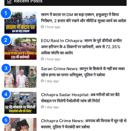
Recent Posts
सारण में कटाव पर DM का बड़ा एक्शन, इसुआपुर में किया
निरीक्षण, 2 हजार बोरे रखने और सीमेंटेड सुरक्षा कार्य का आदेश
1 hour ago
EOU Raid In Chhapra: सारण के पूर्व डीपीओ अजीत
अमर हरिजन के 4 ठिकानों पर छापेमारी, आय से 72.35%
अधिक संपत्ति का आरोप
1 hour ago
Saran Crime News: कानून के शिकंजे से नहीं बच सका
दहेज हत्या का फरार अभियुक्त, पुलिस ने दबोचा
1 day ago
Chhapra Sadar Hospital: अब मरीजों को घर बैठे
मोबाइल पर मिलेगी पैथोलॉजी जांच की रिपोर्ट
1 day ago
Chhapra Crime News: अपराध की फिराक में घूम रहे थे
बदमाश, पुलिस ने घेराबंदी कर दबोचा