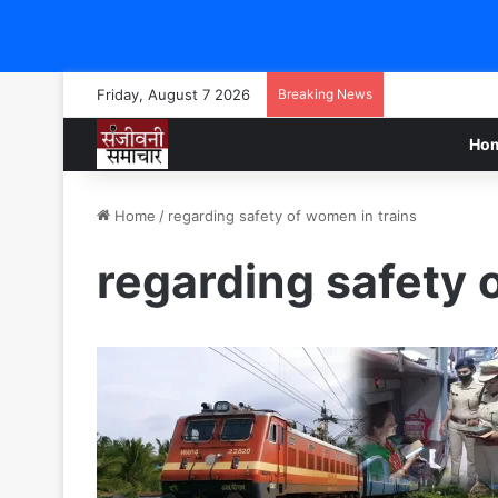
Friday, August 7 2026
Breaking News
Ho
Home
/
regarding safety of women in trains
regarding safety 