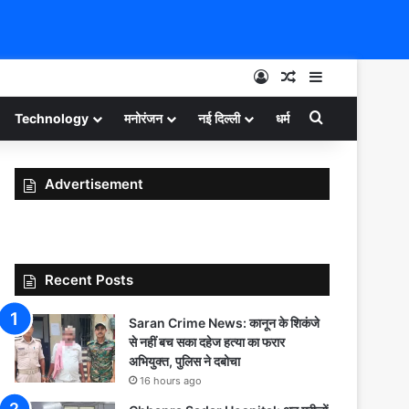
Log In
Random Article
Sidebar
Search for
Technology
मनोरंजन
नई दिल्ली
धर्म
Advertisement
Recent Posts
Saran Crime News: कानून के शिकंजे
से नहीं बच सका दहेज हत्या का फरार
अभियुक्त, पुलिस ने दबोचा
16 hours ago