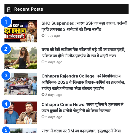
Recent Posts
SHO Suspended: सारण SSP का बड़ा एक्शन, कर्तव्यों
प्रति लापरवाह 3 थानेदारों को किया सस्पेंड
1 day ago
छपरा की बेटी ऋषिका सिंह चंदेल की बड़े पर्दे पर दमदार एंट्री,
‘पब्लिक का हीरो’ में लीड एक्ट्रेस के रूप में आएंगी नजर
2 days ago
Chhapra Rajendra College: नये विश्वविद्यालय
अधिनियम-2026 के खिलाफ शिक्षक-कर्मियों का हल्लाबोल,
राजेंद्र कॉलेज में काला फीता बांधकर प्रदर्शन
2 days ago
Chhapra Crime News: सारण पुलिस ने एक साल से
फरार दुष्कर्म के आरोपी गोलू गिरी को किया गिरफ्तार
2 days ago
सारण में कटाव पर DM का बड़ा एक्शन, इसुआपुर में किया