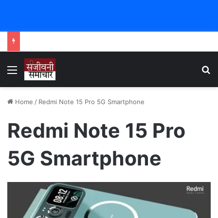
Menu
Se
Home
/
Redmi Note 15 Pro 5G Smartphone
Redmi Note 15 Pro
5G Smartphone