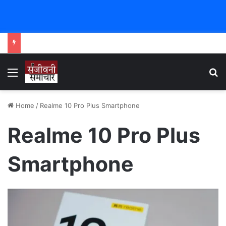
Menu
Se
Home
/
Realme 10 Pro Plus Smartphone
Realme 10 Pro Plus
Smartphone