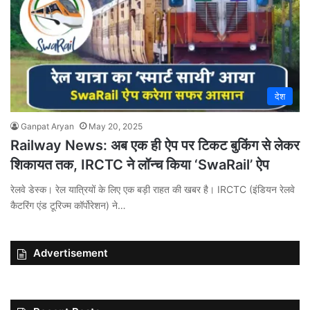
देश
Ganpat Aryan
May 20, 2025
Railway News: अब एक ही ऐप पर टिकट बुकिंग से लेकर
शिकायत तक, IRCTC ने लॉन्च किया ‘SwaRail’ ऐप
रेलवे डेस्क। रेल यात्रियों के लिए एक बड़ी राहत की खबर है। IRCTC (इंडियन रेलवे
कैटरिंग एंड टूरिज्म कॉर्पोरेशन) ने…
Advertisement