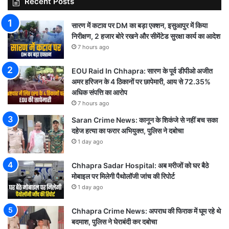
Recent Posts
सारण में कटाव पर DM का बड़ा एक्शन, इसुआपुर में किया
निरीक्षण, 2 हजार बोरे रखने और सीमेंटेड सुरक्षा कार्य का आदेश
7 hours ago
EOU Raid In Chhapra: सारण के पूर्व डीपीओ अजीत
अमर हरिजन के 4 ठिकानों पर छापेमारी, आय से 72.35%
अधिक संपत्ति का आरोप
7 hours ago
Saran Crime News: कानून के शिकंजे से नहीं बच सका
दहेज हत्या का फरार अभियुक्त, पुलिस ने दबोचा
1 day ago
Chhapra Sadar Hospital: अब मरीजों को घर बैठे
मोबाइल पर मिलेगी पैथोलॉजी जांच की रिपोर्ट
1 day ago
Chhapra Crime News: अपराध की फिराक में घूम रहे थे
बदमाश, पुलिस ने घेराबंदी कर दबोचा