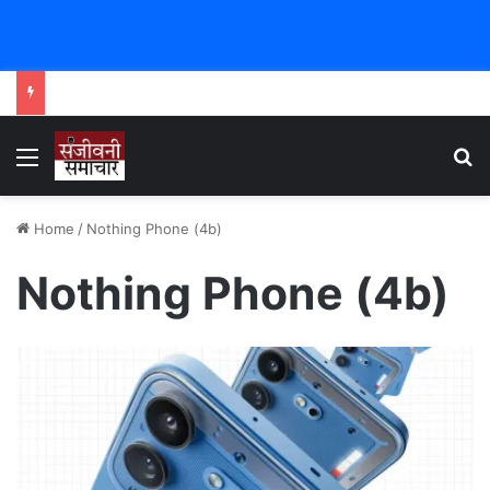
Menu
Se
Home
/
Nothing Phone (4b)
Nothing Phone (4b)