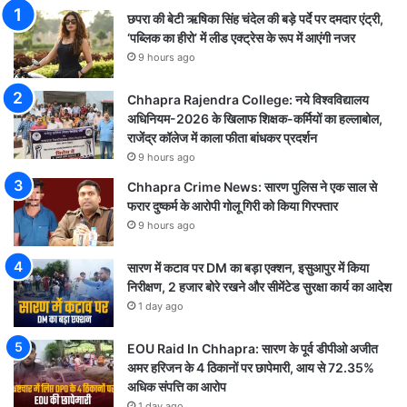
छपरा की बेटी ऋषिका सिंह चंदेल की बड़े पर्दे पर दमदार एंट्री,
‘पब्लिक का हीरो’ में लीड एक्ट्रेस के रूप में आएंगी नजर
9 hours ago
Chhapra Rajendra College: नये विश्वविद्यालय
अधिनियम-2026 के खिलाफ शिक्षक-कर्मियों का हल्लाबोल,
राजेंद्र कॉलेज में काला फीता बांधकर प्रदर्शन
9 hours ago
Chhapra Crime News: सारण पुलिस ने एक साल से
फरार दुष्कर्म के आरोपी गोलू गिरी को किया गिरफ्तार
9 hours ago
सारण में कटाव पर DM का बड़ा एक्शन, इसुआपुर में किया
निरीक्षण, 2 हजार बोरे रखने और सीमेंटेड सुरक्षा कार्य का आदेश
1 day ago
EOU Raid In Chhapra: सारण के पूर्व डीपीओ अजीत
अमर हरिजन के 4 ठिकानों पर छापेमारी, आय से 72.35%
अधिक संपत्ति का आरोप
1 day ago