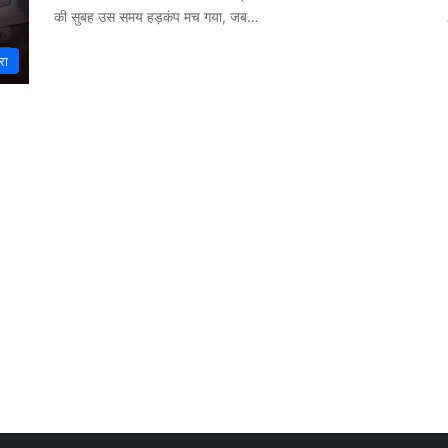
की सुबह उस समय हड़कंप मच गया, जब…
रा