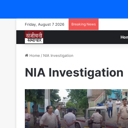
Friday, August 7 2026
Breaking News
Ho
Home
/
NIA Investigation
NIA Investigation