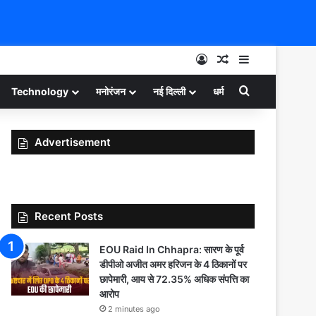
Log In
Random Article
Sidebar
Search for
Technology
मनोरंजन
नई दिल्ली
धर्म
Advertisement
Recent Posts
EOU Raid In Chhapra: सारण के पूर्व
डीपीओ अजीत अमर हरिजन के 4 ठिकानों पर
छापेमारी, आय से 72.35% अधिक संपत्ति का
आरोप
2 minutes ago