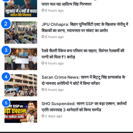
फरार चल रहा आदित्य सिंह गिरफ्तार
8 hours ago
JPU Chhapra: बिहार यूनिवर्सिटी एक्ट के खिलाफ जेपीयू में
शिक्षकों का धरना, स्वायत्तता पर संकट का आरोप
8 hours ago
रेलवे सैलरी पैकेज बना परिवार का सहारा, दिवंगत रेलकर्मी की
पत्नी को मिला ₹1 करोड़
8 hours ago
Saran Crime News: सारण में बिट्टू सिंह हत्याकांड के
दो नामजद अरोपियों ने कोर्ट में किया सरेंडर
8 hours ago
SHO Suspended: सारण SSP का बड़ा एक्शन, कर्तव्यों
प्रति लापरवाह 3 थानेदारों को किया सस्पेंड
2 days ago