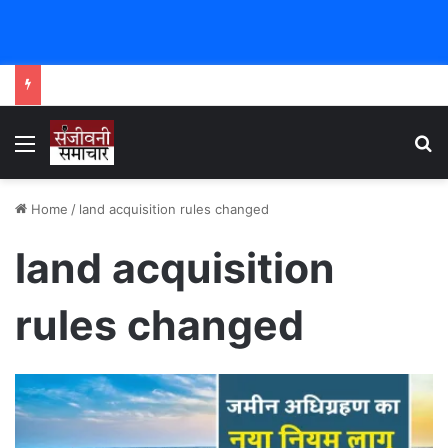
Menu
Se
Home
/
land acquisition rules changed
land acquisition
rules changed