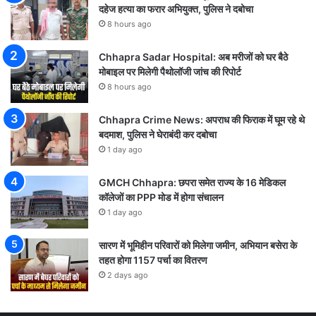
दहेज हत्या का फरार अभियुक्त, पुलिस ने दबोचा
8 hours ago
Chhapra Sadar Hospital: अब मरीजों को घर बैठे
मोबाइल पर मिलेगी पैथोलॉजी जांच की रिपोर्ट
8 hours ago
Chhapra Crime News: अपराध की फिराक में घूम रहे थे
बदमाश, पुलिस ने घेराबंदी कर दबोचा
1 day ago
GMCH Chhapra: छपरा समेत राज्य के 16 मेडिकल
कॉलेजों का PPP मोड में होगा संचालन
1 day ago
सारण में भूमिहीन परिवारों को मिलेगा जमीन, अभियान बसेरा के
तहत होगा 1157 पर्चा का वितरण
2 days ago