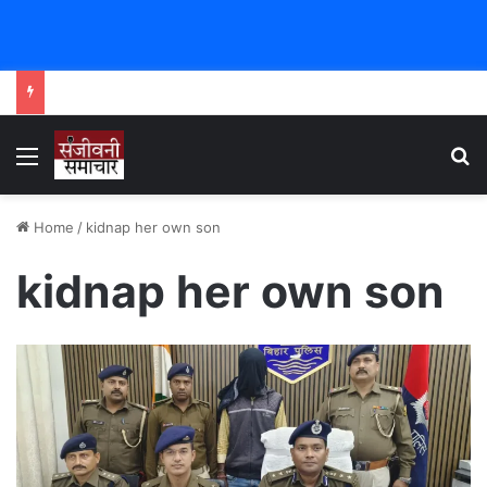
Menu
Se
Home
/
kidnap her own son
kidnap her own son