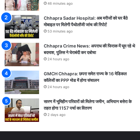
46 minutes ago
Chhapra Sadar Hospital: अब मरीजों को घर बैठे
मोबाइल पर मिलेगी पैथोलॉजी जांच की रिपोर्ट
53 minutes ago
Chhapra Crime News: अपराध की फिराक में घूम रहे थे
बदमाश, पुलिस ने घेराबंदी कर दबोचा
24 hours ago
GMCH Chhapra: छपरा समेत राज्य के 16 मेडिकल
कॉलेजों का PPP मोड में होगा संचालन
24 hours ago
सारण में भूमिहीन परिवारों को मिलेगा जमीन, अभियान बसेरा के
तहत होगा 1157 पर्चा का वितरण
2 days ago