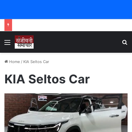
Menu
Se
Home
/
KIA Seltos Car
KIA Seltos Car