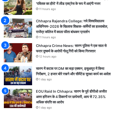
‘पब्लिक का हीरो’ में लीड एक्ट्रेस के रूप में आएंगी नजर
11 hours ago
Chhapra Rajendra College: नये विश्वविद्यालय
अधिनियम-2026 के खिलाफ शिक्षक-कर्मियों का हल्लाबोल,
राजेंद्र कॉलेज में काला फीता बांधकर प्रदर्शन
11 hours ago
Chhapra Crime News: सारण पुलिस ने एक साल से
फरार दुष्कर्म के आरोपी गोलू गिरी को किया गिरफ्तार
12 hours ago
सारण में कटाव पर DM का बड़ा एक्शन, इसुआपुर में किया
निरीक्षण, 2 हजार बोरे रखने और सीमेंटेड सुरक्षा कार्य का आदेश
1 day ago
EOU Raid In Chhapra: सारण के पूर्व डीपीओ अजीत
अमर हरिजन के 4 ठिकानों पर छापेमारी, आय से 72.35%
अधिक संपत्ति का आरोप
1 day ago